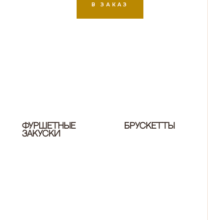
В ЗАКАЗ
Фуршетные
Брускетты
закуски