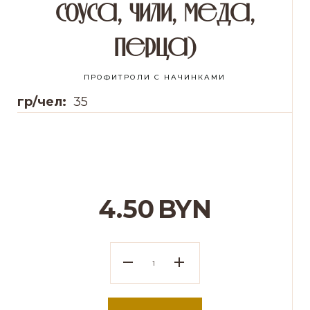
соуса, чили, меда,
перца)
ПРОФИТРОЛИ С НАЧИНКАМИ
гр/чел:
35
4.50
BYN